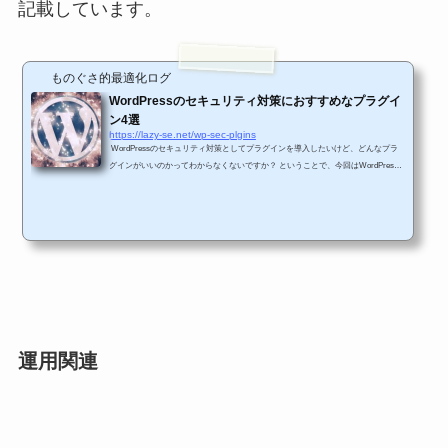
記載しています。
ものぐさ的最適化ログ
WordPressのセキュリティ対策におすすめなプラグイ
ン4選
https://lazy-se.net/wp-sec-plgins
WordPressのセキュリティ対策としてプラグインを導入したいけど、どんなプラ
グインがいいのかってわからなくないですか？ ということで、今回はWordPress
のセキュリティ対策用プラグインを比較していきたいと思います。 前回の記事で
は、WordPressのセキュリティ対策はプラグインをメインに対策するといいという
ことをお伝えしました。 そちらを踏まえたうえで、数あるWordPressのセキュリ
ティプラグインから機能面について比較して、おすすめプラグインをご紹介してい
きたいと思います。 そもそもWordPress...
運用関連