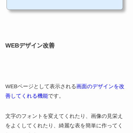
す。 これらのキャッシュ機能を用いて表示スピードを速くすることをGoogle等の
検索サイトでも推奨しています。 ですので、WordPressを利用している場合はキ
ャッシュ機能による表示スピードの改善を行う...
WEBデザイン改善
WEBページとして表示される
画面のデザインを改
善してくれる機能
です。
文字のフォントを変えてくれたり、画像の見栄え
をよくしてくれたり、綺麗な表を簡単に作ってく