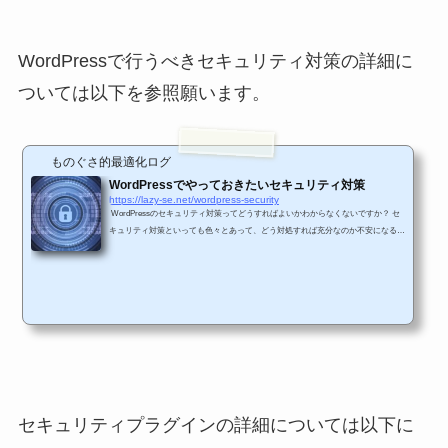
WordPressで行うべきセキュリティ対策の詳細に
ついては以下を参照願います。
ものぐさ的最適化ログ
WordPressでやっておきたいセキュリティ対策
https://lazy-se.net/wordpress-security
WordPressのセキュリティ対策ってどうすればよいかわからなくないですか？ セ
キュリティ対策といっても色々とあって、どう対処すれば充分なのか不安になるか
と思います。 今回は、WordPressのセキュリティ対策について考察していきたい
と思います。 そもそもWordPressにどのような機能があるのか知りたい方は以下
を参照してください。 はじめに WordPressではどの様なセキュリティに対する脅
威があるのかを洗い出し、その脅威をもとに対応策を整理していきたいと思いま
す。 想定されるWordPressの...
セキュリティプラグインの詳細については以下に