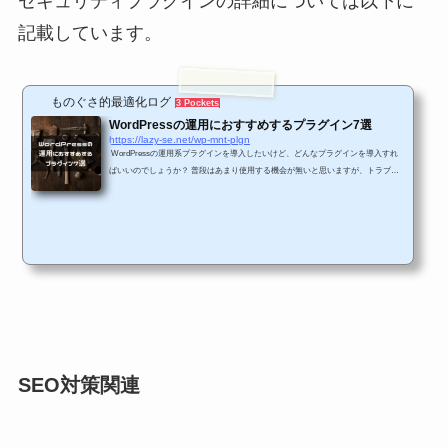
セキュリティプラグインの詳細については以下に
記載しています。
ものぐさ的最適化ログ
3 Pockets
WordPressの運用におすすめするプラグイン7選
https://lazy-se.net/wp-mnt-plgn
WordPressの運用系プラグインを導入したいけど、どんなプラグインを導入すれ
ばいいのでしょうか？ 普段はあまり使用する機会が無いと思いますが、トラブル
に見舞われた際やメンテナンスが必要となる際には、必ずと言っていいほど運用系
のプラグインが活躍します。 今回は、そんな運用系のプラグインを機能面にフォ
ーカスして比較していきたいと思います。 こんな方に読んで頂けると参考になる
かと思います。 WordPressの運用としてはどういった運用が必要となるのか知り
たい方 WordPressの運用系プラグインには...
SEO対策関連