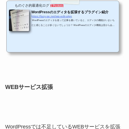
ものぐさ的最適化ログ
2 Pockets
WordPressのエディタを拡張するプラグイン紹介
https://lazy-se.net/wp-edit-plgn
WordPressのエディタを使って記事を書いていると、エディタの機能がいまいち
だと感じることが多くないでしょうか？ WordPressのエディタ機能は昔からあま
り標準機能として拡張されていない感じがします。 WordPressのバージョンが4.9.
8になって、プラグインでエディタ機能の拡張がなされていて、次回のバージョン
アップでは標準機能として搭載されるっぽいのですが、今後のバージョンアップに
期待といったところでしょうか。 将来的なWordPressのバージョンアップに期待
していても仕方がないので、今回はWordPres...
WEBサービス拡張
WordPressでは不足しているWEBサービスを拡張