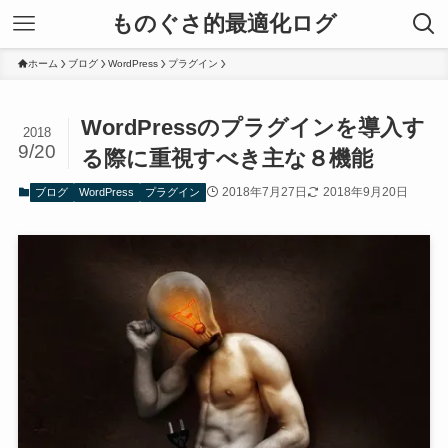
ものぐさ的最適化ログ
ホーム
ブログ
WordPress
プラグイン
WordPressのプラグインを導入す
2018
9/20
る際に重視すべき主な８機能
2018年7月27日
2018年9月20日
ブログ
WordPress
プラグイン