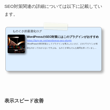
SEO対策関連の詳細については以下に記載してい
ます。
ものぐさ的最適化ログ
WordPressのSEO対策にはこのプラグインがおすすめ
https://lazy-se.net/wordpress-seo-plugin
WordPressのSEO対策としてプラグインを導入したいけど、どのプラグインが有
効なのかってわからないですよね。 ものぐさSEもそんな疑問を持っていまし
た。 というわけで、今回はWordPressのSEO対策関連プラグインを比較していき
たいと思います。 そもそもSEO対策はどんなことをやった方がいいのか等の疑問
についてはまた別途記事を書きたいと思います。 今回も、WordPressのSEO対策
用プラグインの中から機能面にフォーカスして、比較して評価した結果から、おす
すめのプラグインをご紹介していきたいと思いま...
表示スピード改善