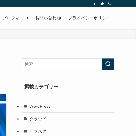
プロフィール
お問い合わせ
プライバシーポリシー
掲載カテゴリー
WordPress
クラウド
サブスク