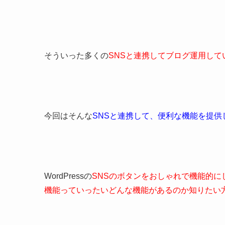
そういった多くの
SNSと連携してブログ運用して
今回はそんな
SNSと連携して、便利な機能を提
WordPressの
SNSのボタンをおしゃれで機能的
機能っていったいどんな機能があるのか知りたい