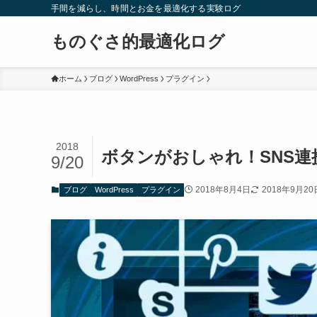
手間を減らし、時間とお金を最適化する実験ログ
ものぐさ的最適化ログ
ホーム
ブログ
WordPress
プラグイン
2018
ボタンがおしゃれ！SNS連携
9/20
2018年8月4日
2018年9月20
ブログ
WordPress
プラグイン