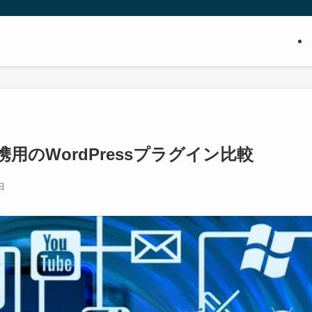
用のWordPressプラグイン比較
日