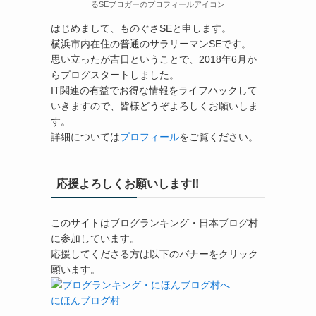
るSEブロガーのプロフィールアイコン
はじめまして、ものぐさSEと申します。
横浜市内在住の普通のサラリーマンSEです。
思い立ったが吉日ということで、2018年6月か
らプログスタートしました。
IT関連の有益でお得な情報をライフハックして
いきますので、皆様どうぞよろしくお願いしま
す。
詳細については
プロフィール
をご覧ください。
応援よろしくお願いします!!
このサイトはブログランキング・日本ブログ村
に参加しています。
応援してくださる方は以下のバナーをクリック
願います。
にほんブログ村