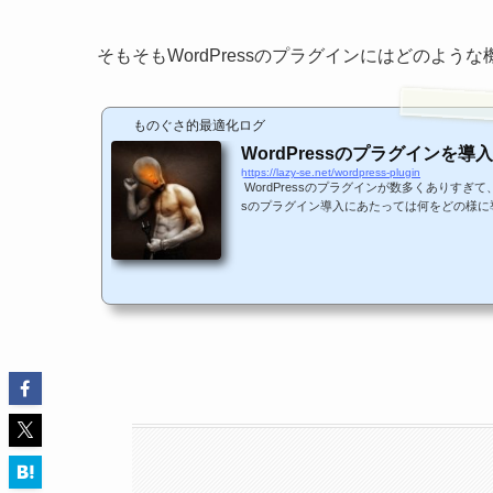
そもそもWordPressのプラグインにはどのよ
ものぐさ的最適化ログ
WordPressのプラグインを
https://lazy-se.net/wordpress-plugin
WordPressのプラグインが数多くありすぎて
sのプラグイン導入にあたっては何をどの様に
導入して評価して削除するというような試行錯
WordPressのプラグインを選定する方法