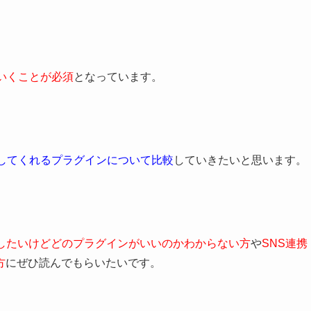
いくことが必須
となっています。
供してくれるプラグインについて比較
していきたいと思います。
にしたいけどどのプラグインがいいのかわからない方
や
SNS連携
方
にぜひ読んでもらいたいです。