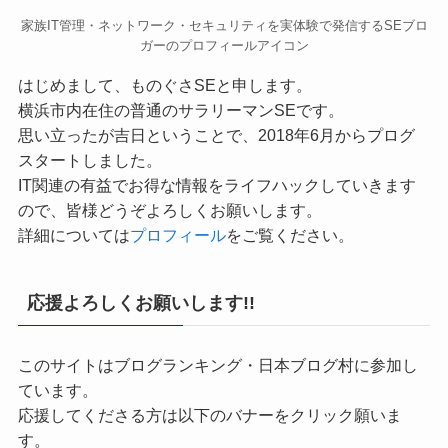
家族IT管理・ネットワーク・セキュリティを実体験で発信するSEブロ
ガーのプロフィールアイコン
はじめまして、ものぐさSEと申します。
横浜市内在住の普通のサラリーマンSEです。
思い立ったが吉日ということで、2018年6月からプログ
スタートしました。
IT関連の有益でお得な情報をライフハックしていきます
ので、皆様どうぞよろしくお願いします。
詳細については
プロフィール
をご覧ください。
応援よろしくお願いします!!
このサイトはブログランキング・日本ブログ村に参加し
ています。
応援してくださる方は以下のバナーをクリック願いま
す。