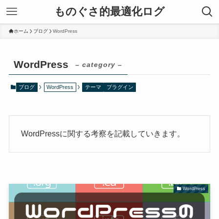
ものぐさ的最適化ログ
ホーム
ブログ
WordPress
WordPress
– category –
ブログ
WordPress
テーマ
プラグイン
WordPressに関する考察を記載していきます。
WordPress