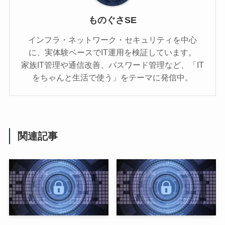
ものぐさSE
インフラ・ネットワーク・セキュリティを中心
に、実体験ベースでIT運用を検証しています。
家族IT管理や通信改善、パスワード管理など、「IT
をちゃんと生活で使う」をテーマに発信中。
関連記事