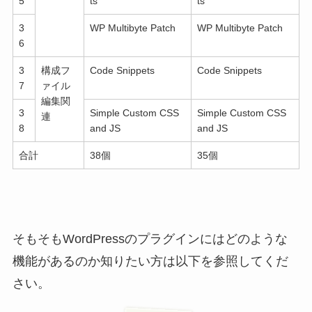
5
ts
ts
3
WP Multibyte Patch
WP Multibyte Patch
6
3
構成フ
Code Snippets
Code Snippets
7
ァイル
編集関
3
Simple Custom CSS
Simple Custom CSS
連
8
and JS
and JS
合計
38個
35個
そもそもWordPressのプラグインにはどのような
機能があるのか知りたい方は以下を参照してくだ
さい。