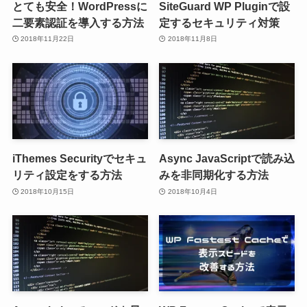
とても安全！WordPressに
SiteGuard WP Pluginで設
二要素認証を導入する方法
定するセキュリティ対策
2018年11月22日
2018年11月8日
iThemes Securityでセキュ
Async JavaScriptで読み込
リティ設定をする方法
みを非同期化する方法
2018年10月15日
2018年10月4日